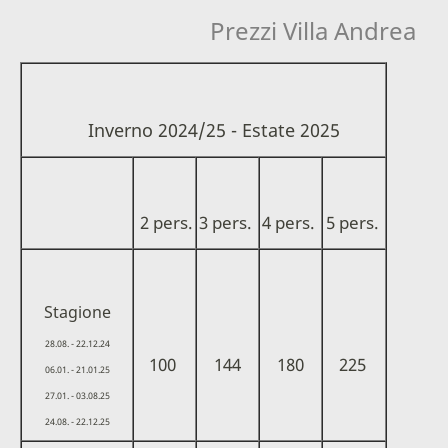
Prezzi Villa Andrea
Inverno 2024/25 - Estate 2025
2 pers.
3 pers.
4 pers.
5 pers.
Stagione
28.08. - 22.12.24
100
144
180
225
06.01. - 21.01.25
27.01. - 03.08.25
24.08. - 22.12.25