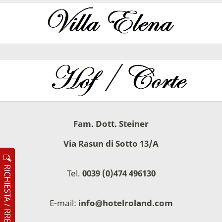
Fam. Dott. Steiner
Via Rasun di Sotto 13/A
RICHIESTA / RRENOTAZIONE
Tel.
0039 (0)474 496130
E-mail:
info@hotelroland.com