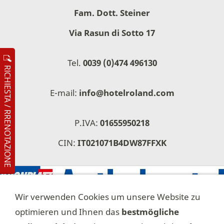
Fam. Dott. Steiner
Via Rasun di Sotto 17
Tel.
0039 (0)474 496130
RICHIESTA / RRENOTAZIONE
E-mail:
info@hotelroland.com
P.IVA:
01655950218
CIN:
IT021071B4DW87FFXK
Wir verwenden Cookies um unsere Website zu
optimieren und Ihnen das
bestmögliche