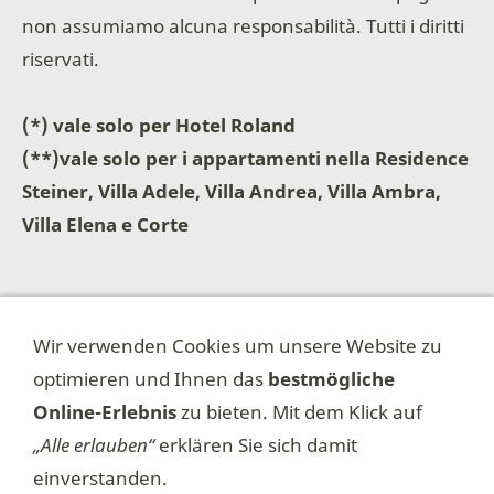
non assumiamo alcuna responsabilità. Tutti i diritti
riservati.
(*) vale solo per Hotel Roland
(**)vale solo per i appartamenti nella Residence
Steiner, Villa Adele, Villa Andrea, Villa Ambra,
Villa Elena e Corte
Rasun di Sotto, il 30.09.2017
Wir verwenden Cookies um unsere Website zu
optimieren und Ihnen das
bestmögliche
Online-Erlebnis
zu bieten. Mit dem Klick auf
„Alle erlauben“
erklären Sie sich damit
Impressum
Kontakt
einverstanden.