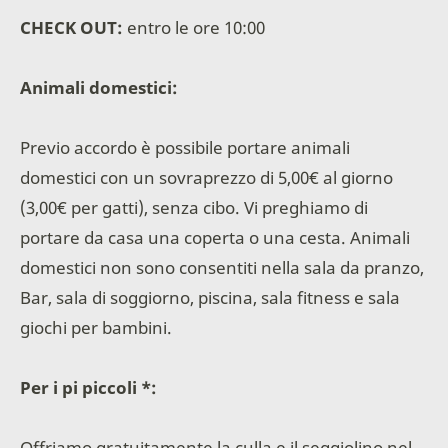
CHECK OUT:
entro le ore 10:00
Animali domestici:
Previo accordo è possibile portare animali
domestici con un sovraprezzo di 5,00€ al giorno
(3,00€ per gatti), senza cibo. Vi preghiamo di
portare da casa una coperta o una cesta. Animali
domestici non sono consentiti nella sala da pranzo,
Bar, sala di soggiorno, piscina, sala fitness e sala
giochi per bambini.
Per i pi piccoli *:
Offriamo gratuitamente la culla e il seggiolino nel