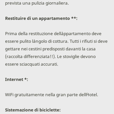
prevista una pulizia giornaliera.
Restituire di un appartamento **:
Prima della restituzione dell`appartamento deve
essere pulito l`angolo di cottura. Tutti i rifiuti si deve
gettare nei cestini predisposti davanti la casa
(raccolta differenziata!!). Le stoviglie devono
essere sciacquati accurati.
Internet *:
WiFi gratuitamente nella gran parte dell`Hotel.
Sistemazione di biciclette: