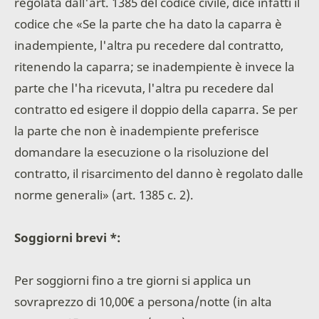
regolata dall'art. 1385 del codice civile, dice infatti il
codice che «Se la parte che ha dato la caparra è
inadempiente, l'altra pu recedere dal contratto,
ritenendo la caparra; se inadempiente è invece la
parte che l'ha ricevuta, l'altra pu recedere dal
contratto ed esigere il doppio della caparra. Se per
la parte che non è inadempiente preferisce
domandare la esecuzione o la risoluzione del
contratto, il risarcimento del danno è regolato dalle
norme generali» (art. 1385 c. 2).
Soggiorni brevi *:
Per soggiorni fino a tre giorni si applica un
sovraprezzo di 10,00€ a persona/notte (in alta