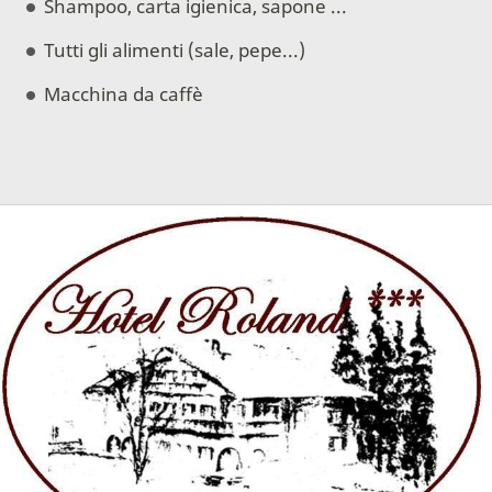
Shampoo, carta igienica, sapone ...
Tutti gli alimenti (sale, pepe...)
Macchina da caffè