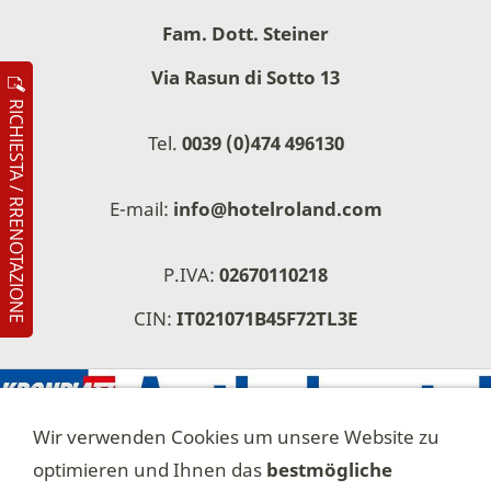
Fam. Dott. Steiner
Via Rasun di Sotto 13
RICHIESTA / RRENOTAZIONE
Tel.
0039 (0)474 496130
E-mail:
info@hotelroland.com
P.IVA:
02670110218
CIN:
IT021071B45F72TL3E
Wir verwenden Cookies um unsere Website zu
optimieren und Ihnen das
bestmögliche