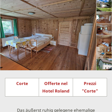
Corte
Offerte nel
Prezzi
Hotel Roland
"Corte"
Das äußerst ruhig gelegene ehemalige