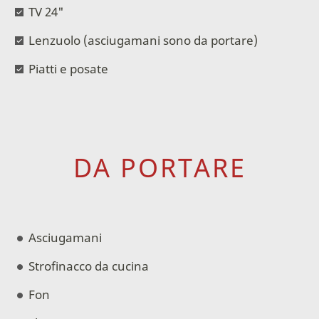
TV 24"
Lenzuolo (asciugamani sono da portare)
Piatti e posate
DA PORTARE
Asciugamani
Strofinacco da cucina
Fon