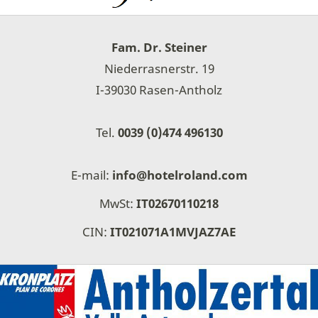
Fam. Dr. Steiner
Niederrasnerstr. 19
I-39030 Rasen-Antholz
Tel.
0039 (0)474 496130
E-mail:
info@hotelroland.com
MwSt:
IT02670110218
CIN:
IT021071A1MVJAZ7AE