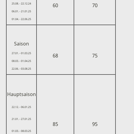
25.08. - 22.12.24
60
70
06.01. - 21.01.25
01.04. - 22.06.25
Saison
27.01. - 01.03.25
68
75
08.03. - 01.04.25
22.06. - 03.08.25
Hauptsaison
22.12. - 06.01.25
21.01. - 27.01.25
85
95
01.03. - 08.03.25