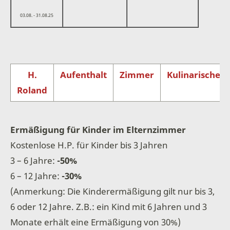
03.08. - 31.08.25
H.
Aufenthalt
Zimmer
Kulinarisches
Roland
Ermäßigung für Kinder im Elternzimmer
Kostenlose H.P. für Kinder bis 3 Jahren
3 – 6 Jahre:
-50%
6 – 12 Jahre:
-30%
(Anmerkung: Die Kinderermäßigung gilt nur bis 3,
6 oder 12 Jahre. Z.B.: ein Kind mit 6 Jahren und 3
Monate erhält eine Ermäßigung von 30%)