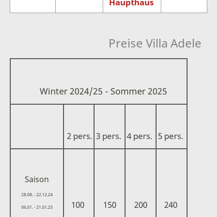
Haupthaus
Preise Villa Adele
Winter 2024/25 - Sommer 2025
2 pers.
3 pers.
4 pers.
5 pers.
Saison
28.08. - 22.12.24
100
150
200
240
06.01. - 21.01.25