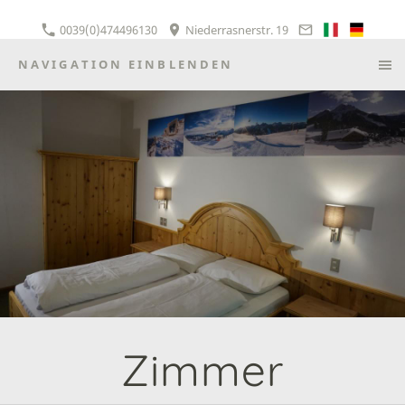
0039(0)474496130
Niederrasnerstr. 19
NAVIGATION EINBLENDEN
Zimmer